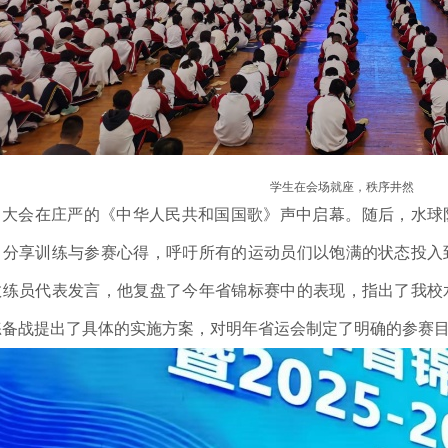
学生在会场就座，秩序井然
大会在庄严的《中华人民共和国国歌》声中启幕。随后，水球
，分享训练与参赛心得
，
呼吁所有的运动员们以饱满的状态投入
教练员代表
发言
，
他复盘了今年省锦标赛中的表现，指出了我校
练备战提出了具体的实施方案，对明年省运会制定了明确的参赛