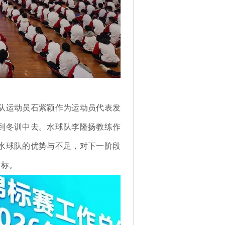
队运动员石紫颖作为运动员代表发
到冬训中去
。
水球队李隆扬教练
作
水球队的优势与不足，对下一阶段
目标。