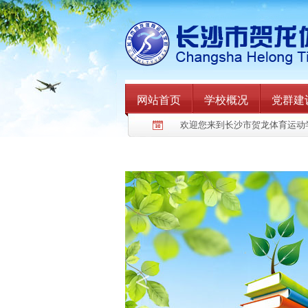
网站首页
学校概况
党群建
欢迎您来到长沙市贺龙体育运动
<