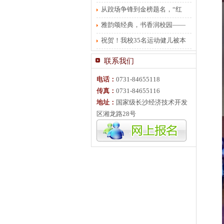
夺银
从跤场争锋到金榜题名，“红
梅”将不服输进行到底
雅韵颂经典，书香润校园——
贺龙体校朗诵比赛圆满落幕
祝贺！我校35名运动健儿被本
科院校录取
联系我们
电话：
0731-84655118
传真：
0731-84655116
地址：
国家级长沙经济技术开发
区湘龙路28号