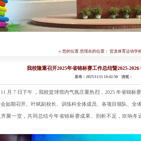
您的位置:您现在的位置：
贺龙体育运动学
我校隆重召开2025年省锦标赛工作总结暨2025-202
发布：2025/11/11 14:42:50 浏览：
11 月 7 日下午 ，
我校
篮球馆内气氛庄重热烈，
2025 年省锦标赛
大会如期召开。叶斌副校长、训练科全体成员、各项目领队、全
人齐聚一堂，共同
总结今年
省锦标赛成果、剖析不足
，
吹响冬
。