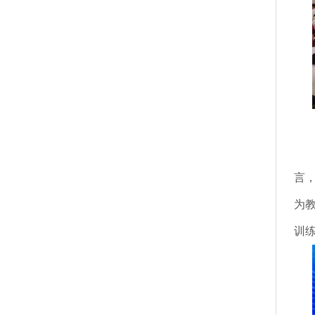
言
为
训