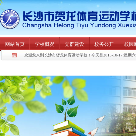
网站首页
学校概况
党群建设
校务公开
校园
欢迎您来到长沙市贺龙体育运动学校！今天是2015-10-17(星期六
<