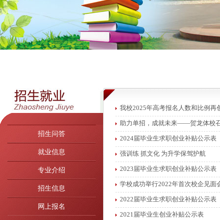
我校2025年高考报名人数和比例再
助力单招，成就未来——贺龙体校召
招生问答
2024届毕业生求职创业补贴公示表
就业信息
强训练 抓文化 为升学保驾护航
2023届毕业生求职创业补贴公示表
专业介绍
学校成功举行2022年首次校企见面
招生信息
2022届毕业生求职创业补贴公示表
网上报名
2021届毕业生创业补贴公示表