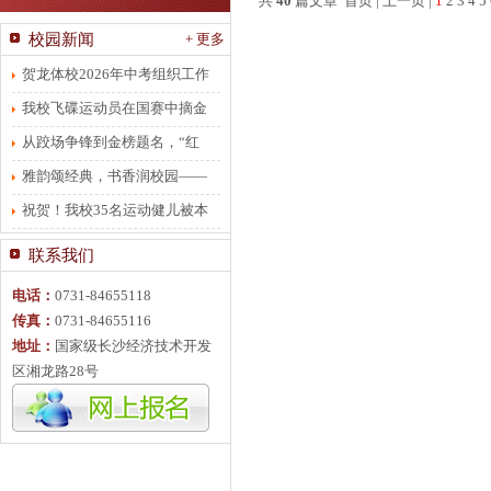
共
40
篇文章 首页 | 上一页 |
1
2
3
4
5
校园新闻
+ 更多
贺龙体校2026年中考组织工作
有力有序
我校飞碟运动员在国赛中摘金
夺银
从跤场争锋到金榜题名，“红
梅”将不服输进行到底
雅韵颂经典，书香润校园——
贺龙体校朗诵比赛圆满落幕
祝贺！我校35名运动健儿被本
科院校录取
联系我们
电话：
0731-84655118
传真：
0731-84655116
地址：
国家级长沙经济技术开发
区湘龙路28号