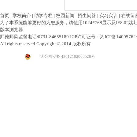
首页 | 学校简介 | 助学专栏 | 校园新闻 | 招生问答 | 实习实训 | 在线留
为了本系统能够更好的为您服务，请使用1024*768显示及IE8.0或以
版本浏览器
师德师风监督电话:0731-84655189 ICP许可证号：
湘ICP备1400576
All rights reserved Copyright © 2014 版权所有
湘公网安备 43012102000528号