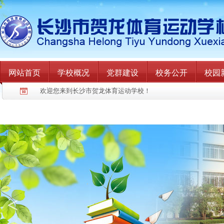
网站首页
学校概况
党群建设
校务公开
校园
欢迎您来到长沙市贺龙体育运动学校！
<