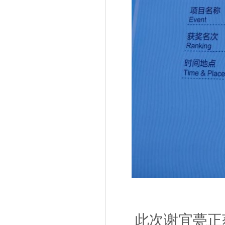
此次谢宜甍正