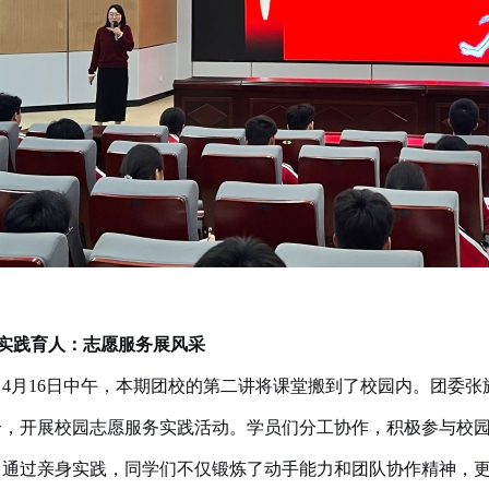
实践育
人：
志愿服务展风采
4月16日中午，本期团校的第二讲将课堂搬到了校园内。团委
合，开展校园志愿服务实践活动。学员们分工协作，积极参与校
。通过亲身实践，同学们不仅锻炼了动手能力和团队协作精神，更