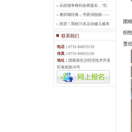
夺银
从跤场争锋到金榜题名，“红
梅”将不服输进行到底
雅韵颂经典，书香润校园——
团
贺龙体校朗诵比赛圆满落幕
祝贺！我校35名运动健儿被本
科院校录取
织
联系我们
责
电话：
0731-84655118
传真：
0731-84655116
地址：
国家级长沙经济技术开发
区湘龙路28号