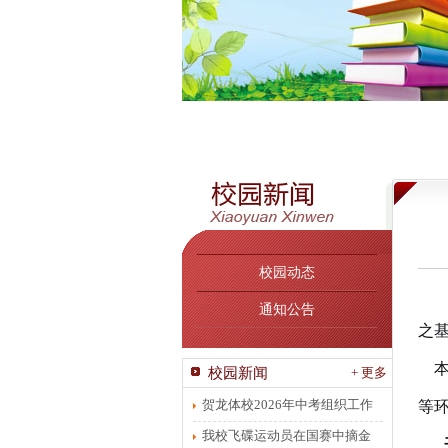
校园动态
通知公告
之
校园新闻
+ 更多
贺龙体校2026年中考组织工作
等
有力有序
我校飞碟运动员在国赛中摘金