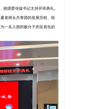
，校团委张旋书记主持开班典礼。
。夏老师
从
共青团的发展历程、组
作为一名入团积极分子所应肩负的
。