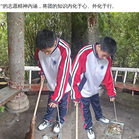
步”的志愿精神内涵，将团的知识内化于心、外化于行。