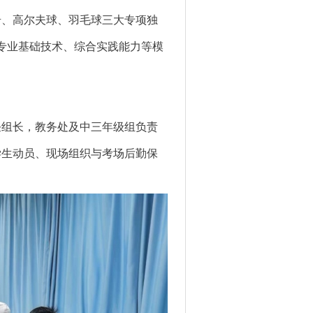
岩、高尔夫球、羽毛球三大专项独
米）、专业基础技术、综合实践能力等模
任组长，
教务处及中三年级组
负责
学生动员、现场组织与考场后勤保