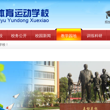
设
校务公开
校园新闻
教学园地
训练科研
学校！