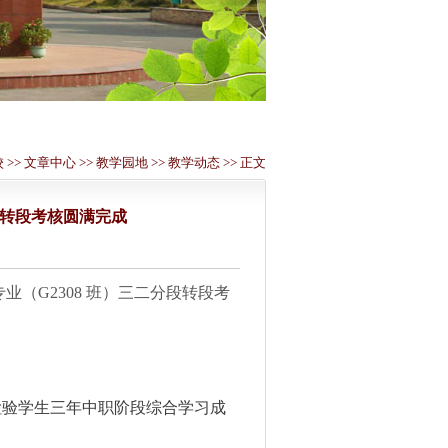
校
>>
文章中心
>>
教学园地
>>
教学动态
>> 正文
分段转段考核圆满完成
管理专业（G2308 班）三二分段转段考
检验学生三年中职阶段综合学习成