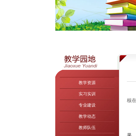
教学资源
实习实训
核在
专业建设
教学动态
教师队伍
果