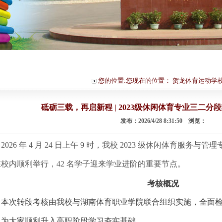
您的位置:您现在的位置：
贺龙体育运动学
砥砺三载，再启新程 | 2023级休闲体育专业三二
发布：2026/4/28 8:31:50 浏览：
2026 年 4 月 24 日上午 9 时，我校 2023 级休闲体育服务与
校内顺利举行，42 名学子迎来学业进阶的重要节点。
考核概况
本次转段考核由我校与湖南体育职业学院联合组织实施，全面
，为大家顺利升入高职阶段学习夯实基础。