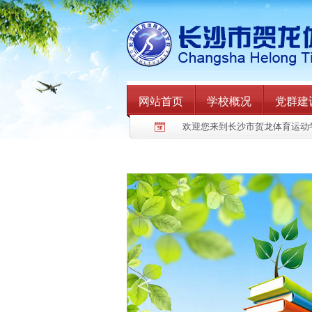
网站首页
学校概况
党群建
欢迎您来到长沙市贺龙体育运动
<