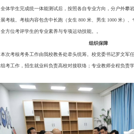
全体学生完成统一体能测试后，按照各自专业方向，分户外攀
开展考核。考核内容包含中长跑（女生
800 米、男生 1000 
，全方位考评学生的专业素养与专项运动技能。。
组织保障
本次考核考务工作由我校教务处牵头统筹。
校党委书记
罗文军
体组考工作，
招生就业科
负责高校对接联络；专业教师全程负责
。