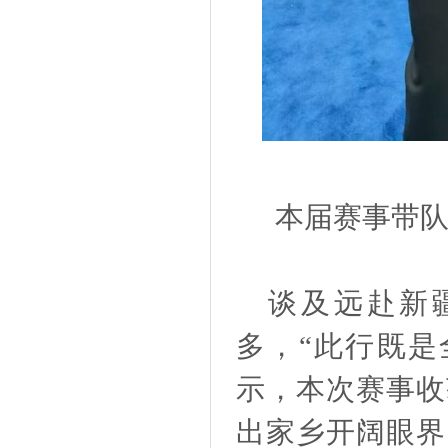
本届赛事带
谈及远赴新
多，
“此行既是
示，本次赛事收
出家乡开阔眼界