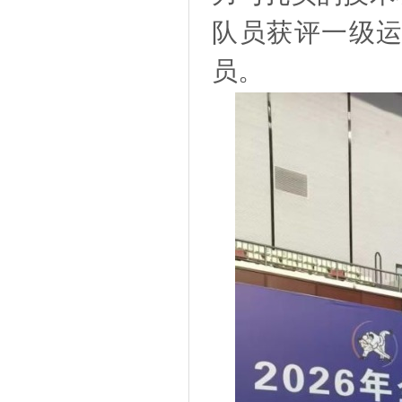
队员获评一级运
员。