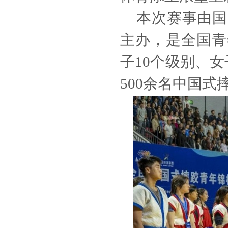
本次赛事由国
主办，是全国青
子
10个级别、
500余名中国