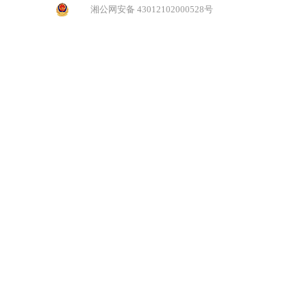
湘公网安备 43012102000528号