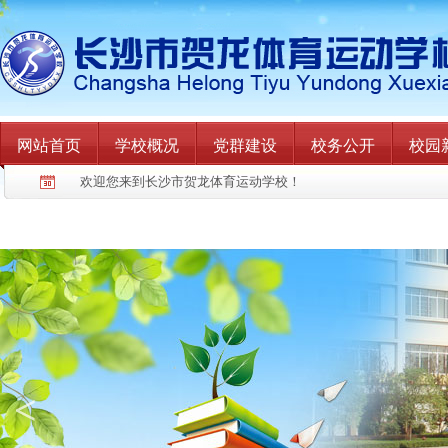
网站首页
学校概况
党群建设
校务公开
校园
欢迎您来到长沙市贺龙体育运动学校！
<