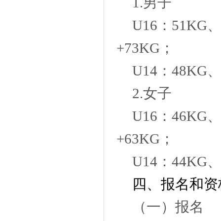
1.男子
U16：51KG
+73KG；
U14：48KG
2.女子
U16：46KG
+63KG；
U14：44KG
四、
报名和资
（一）报名