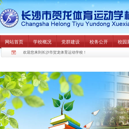
网站首页
学校概况
党群建设
校务公开
校园
欢迎您来到长沙市贺龙体育运动学校！
<