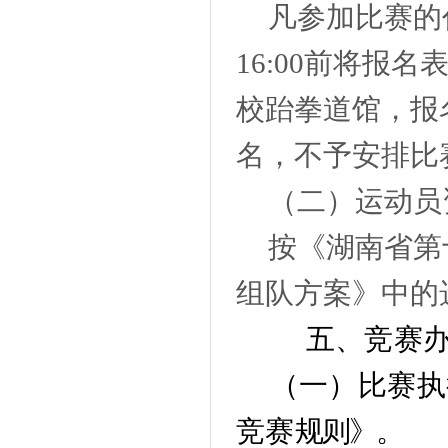
凡参加比赛的
16:00前将报
校跆拳道馆，报名
名，不予安排比
（二）
运动员
按《湖南省第
组队方案》中的
五、竞赛
（一）比赛
执
竞赛
规则》。