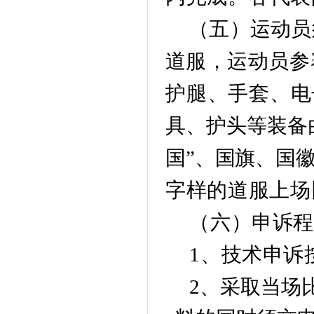
（
五
）运动员
道服，
运动员参
护腿、手套、
电
具、护头等
装备
国”、国旗、国
字样的道服上场
（
六
）申诉
1、技术申诉
2、采
取当场